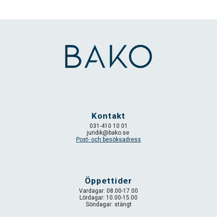
Kontakt
031-410 10 0
1
juridik
@bako.se
Post- och besöksadress
Öppettider
Vardagar: 08.00-17.00
Lördagar: 10.00-15.00
Söndagar: stängt