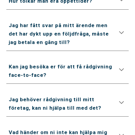
Hur tolkar man era öppettider?
Jag har fått svar på mitt ärende men 
det har dykt upp en följdfråga, måste 
jag betala en gång till?
Kan jag besöka er för att få rådgivning 
face-to-face?
Jag behöver rådgivning till mitt 
företag, kan ni hjälpa till med det?
Vad händer om ni inte kan hjälpa mig 