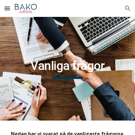
Skip to main content
Skip to navigation
Vanliga frågor
Nedan har vi svarat på de vanligaste frågorna 