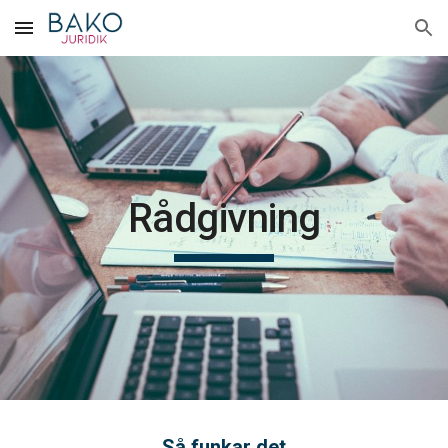
Skip to main content
Skip to navigation
Rådgivning
Så funkar det