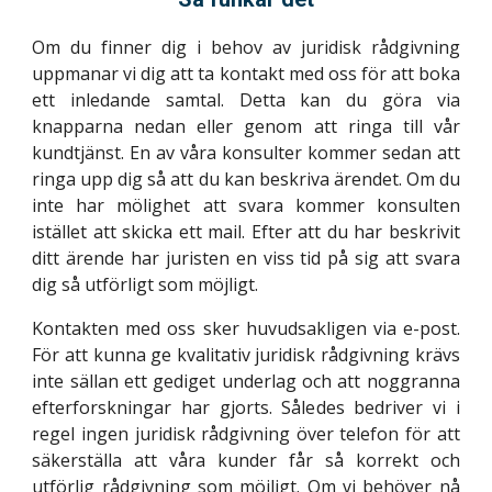
Om du finner dig i behov av juridisk rådgivning
uppmanar vi dig att ta kontakt med oss för att boka
ett inledande samtal. Detta kan du göra via
knapparna nedan eller genom att ringa till vår
kundtjänst. En av våra konsulter kommer sedan att
ringa upp dig så att du kan beskriva ärendet. Om du
inte har mölighet att svara kommer konsulten
istället att skicka ett mail. Efter att du har beskrivit
ditt ärende har juristen en viss tid på sig att svara
dig så utförligt som möjligt.
Kontakten med oss sker huvudsakligen via e-post.
För att kunna ge kvalitativ juridisk rådgivning krävs
inte sällan ett gediget underlag och att noggranna
efterforskningar har gjorts. Således bedriver vi i
regel ingen juridisk rådgivning över telefon för att
säkerställa att våra kunder får så korrekt och
utförlig rådgivning som möjligt. Om vi behöver nå