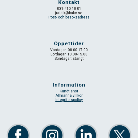
Kontakt
031-410 10 0
1
juridik
@bako.se
Post- och besöksadress
Öppettider
Vardagar: 08.00-17.00
Lördagar: 10.00-15.00
Söndagar: stängt
Information
Kundtjänst
Allmänna villkor
Integritetspolicy