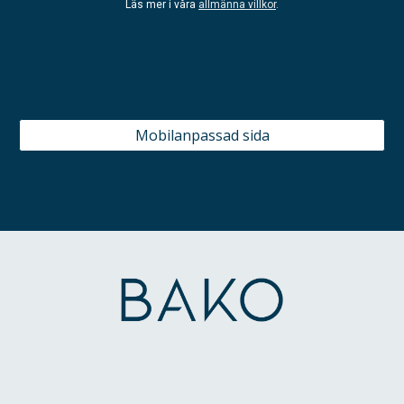
Läs mer i våra
allmänna villkor
.
Mobilanpassad sida